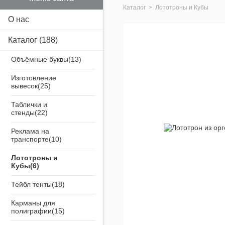
Каталог
>
Лототроны и Кубы
О нас
Каталог
(188)
Объёмные буквы
Изготовление
вывесок
Таблички и
стенды
Реклама на
транспорте
Лототроны и
Кубы
Тейбл тенты
Карманы для
полиграфии