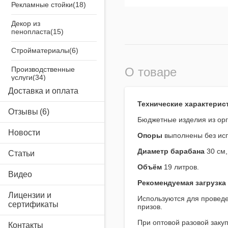
Рекламные стойки
Декор из
пенопласта
Стройматериалы
Производственные
О товаре
услуги
Доставка и оплата
Airsystem
Технические характерис
Отзывы
Бюджетные изделия из орг
Новости
Опоры
выполнены без ис
Диаметр барабана
30 см
Статьи
Объём
19 литров.
Видео
Рекомендуемая загрузка
Лицензии и
Используются для провед
сертификаты
призов.
При оптовой разовой заку
Контакты