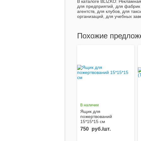
В каталоге BLIZKO:
Рекламная 
для предприятий, для фабрик 
агентств, для клубов, для та
организаций, для учебных за
Похожие предлож
В наличии
Ящик для
пожертвований
15*15*15 см
750
руб./шт.