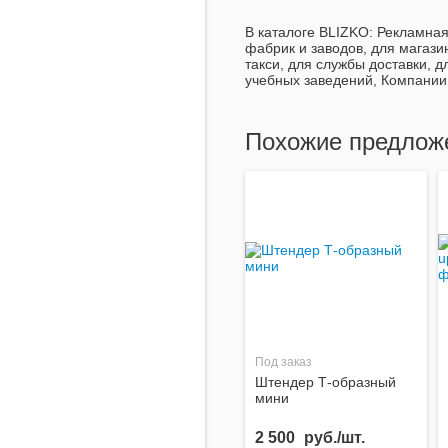
В каталоге BLIZKO:
Рекламная 
фабрик и заводов, для магази
такси, для службы доставки, 
учебных заведений, Компании
Похожие предлож
Под заказ
Штендер Т-образный
мини
2 500
руб./шт.