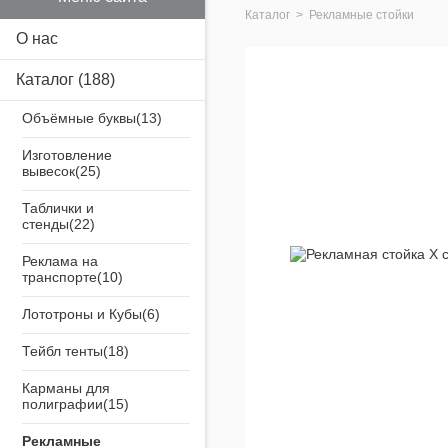
Каталог
>
Рекламные стойки
О нас
Каталог
(188)
Объёмные буквы
Изготовление
вывесок
Таблички и
стенды
Реклама на
транспорте
Лототроны и Кубы
Тейбл тенты
Карманы для
полиграфии
Рекламные