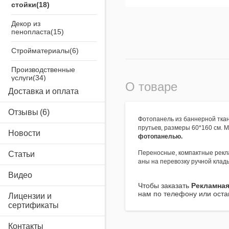
стойки
Декор из
пенопласта
Стройматериалы
Производственные
услуги
О товаре
Доставка и оплата
Airsystem
Отзывы
Фотопанель из баннерной тка
прутьев, размеры 60*160 см. 
Новости
фотопанелью.
Переносные, компактные рекл
Статьи
аны на перевозку ручной клад
Видео
Чтобы заказать
Рекламная
нам по телефону или остав
Лицензии и
сертификаты
Контакты