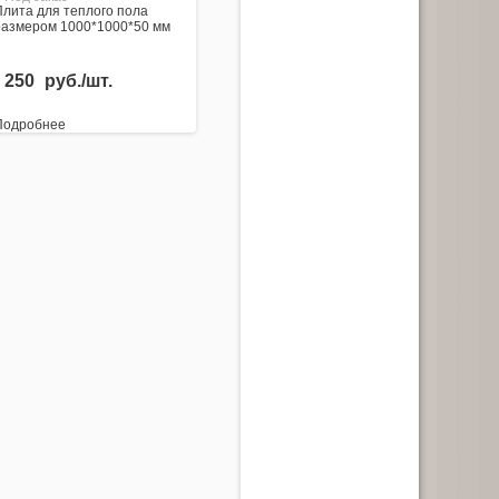
Плита для теплого пола
размером 1000*1000*50 мм
250
руб./шт.
Подробнее