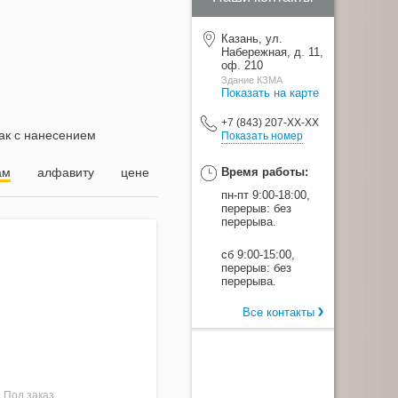
Казань, ул.
Набережная, д. 11,
оф. 210
Здание КЗМА
Показать на карте
+7 (843) 207-XX-XX
ак с нанесением
Показать номер
ам
алфавиту
цене
Время работы:
пн-пт 9:00-18:00,
перерыв: без
перерыва.
сб 9:00-15:00,
перерыв: без
перерыва.
Все контакты
Под заказ