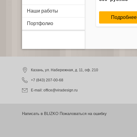
Наши работы
Подробнее
Портфолио
Казань
, ул. Набережная, д. 11, оф. 210
+7 (843) 207-00-68
E-mail:
office@viradesign.ru
Написать в BLIZKO Пожаловаться на ошибку