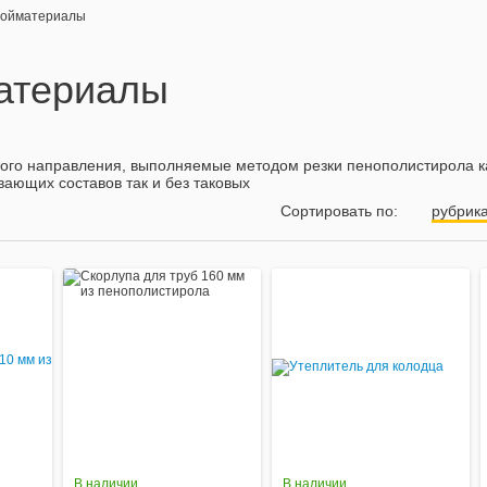
ойматериалы
атериалы
ого направления, выполняемые методом резки пенополистирола к
ающих составов так и без таковых
Вид:
Вид:
Сортировать по:
рубрик
В наличии
В наличии