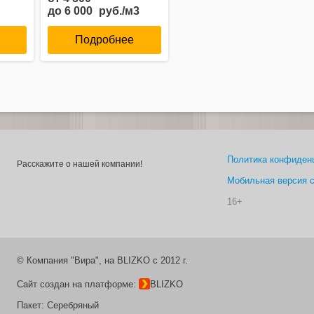
до
6 000
руб./м3
Подробнее
Политика конфиден
Расскажите о нашей компании!
Мобильная версия 
16+
© Компания "Вира"
, на BLIZKO c 2012 г.
Сайт создан на платформе:
BLIZKO
Пакет:
Серебряный