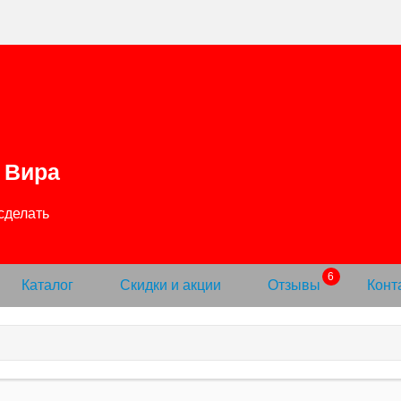
Вира
Каталог
Скидки и акции
Отзывы
Конт