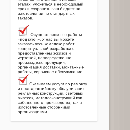
этапах, уложиться в необходимый
срок и сохранить ваш бюджет на
изготовлении не стандартных
заказов.
Осуществляем все работы
«под ключ». У нас вы можете
заказать весь комплекс работ:
концептуальной разработки с
предоставлением эскизов и
чертежей, непосредственно
производтсво продукции,
организация доставки, монтажные
работы, сервисное обслуживание.
Оказываем услуги по ремонту
и постгарантийному обслуживанию
рекламных конструкций, световыз
вывесок, металлоконструкций как
собственного производства, так и
изготовленные сторонними
организациями.