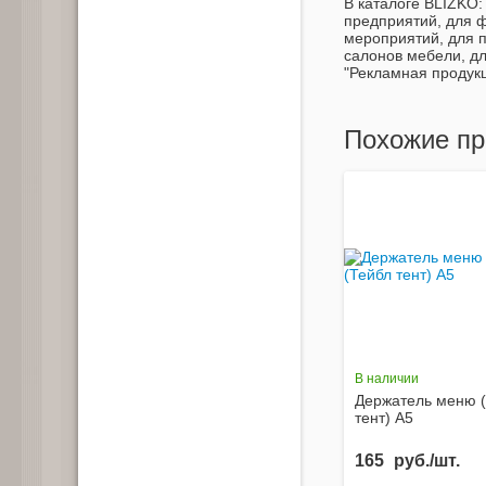
В каталоге BLIZKO:
предприятий, для ф
мероприятий, для п
салонов мебели, д
"Рекламная продук
Похожие пр
В наличии
Держатель меню 
тент) А5
165
руб./шт.