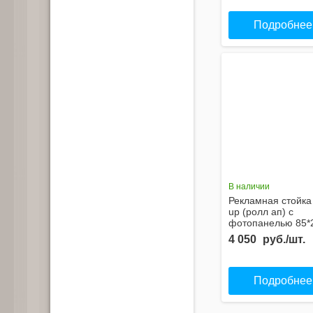
Подробнее
В наличии
Рекламная стойка 
up (ролл ап) с
фотопанелью 85*
4 050
руб./шт.
Подробнее