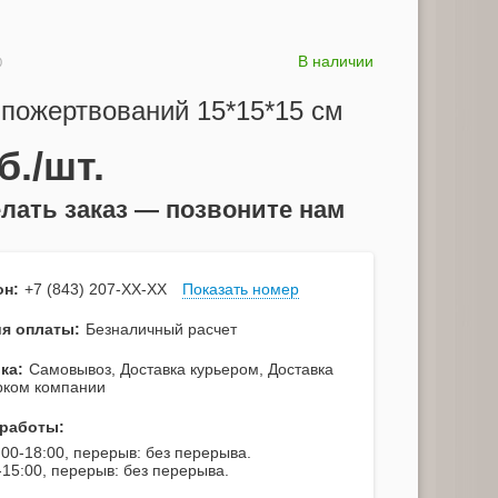
В наличии
0
пожертвований 15*15*15 см
б./шт.
лать заказ — позвоните нам
он:
+7 (843) 207-XX-XX
Показать номер
я оплаты:
Безналичный расчет
ка:
Самовывоз, Доставка курьером, Доставка
рком компании
работы:
:00-18:00, перерыв: без перерыва.
-15:00, перерыв: без перерыва.