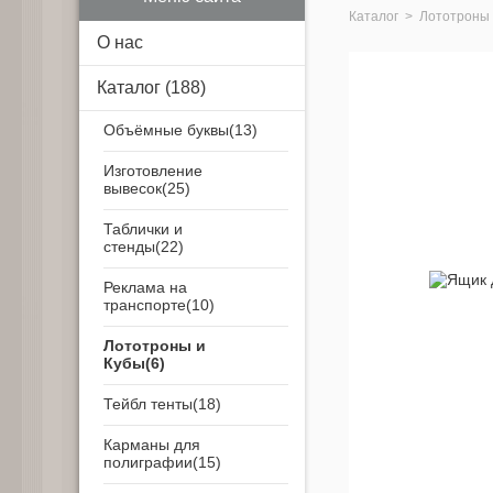
Каталог
>
Лототроны 
О нас
Каталог
(188)
Объёмные буквы
Изготовление
вывесок
Таблички и
стенды
Реклама на
транспорте
Лототроны и
Кубы
Тейбл тенты
Карманы для
полиграфии