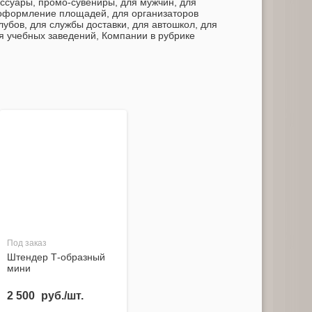
ссуары, промо-сувениры, для мужчин, для
, оформление площадей, для организаторов
лубов, для службы доставки, для автошкол, для
я учебных заведений, Компании в рубрике
Под заказ
Штендер Т-образный
мини
2 500
руб./шт.