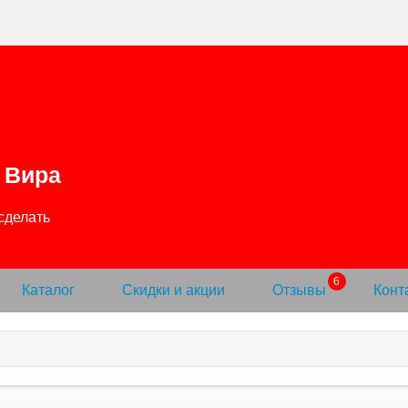
Вира
Каталог
Скидки и акции
Отзывы
Конт