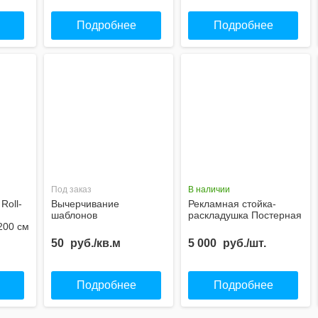
Подробнее
Подробнее
Под заказ
В наличии
Roll-
Вычерчивание
Рекламная стойка-
шаблонов
раскладушка Постерная
200 см
50
руб./кв.м
5 000
руб./шт.
Подробнее
Подробнее