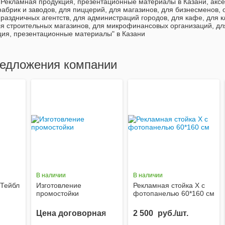
Рекламная продукция, презентационные материалы в Казани, аксе
абрик и заводов, для пиццерий, для магазинов, для бизнесменов
раздничных агентств, для администраций городов, для кафе, для к
ля строительных магазинов, для микрофинансовых организаций, дл
ция, презентационные материалы" в Казани
едложения компании
В наличии
В наличии
(Тейбл
Изготовление
Рекламная стойка Х с
промостойки
фотопанелью 60*160 см
Цена договорная
2 500
руб./шт.