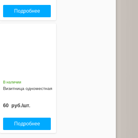
Подробнее
В наличии
Визитница одноместная
60
руб./шт.
Подробнее