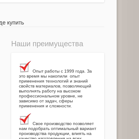
де купить
Наши преимущества
Опыт работы с 1999 года. За
это время мы накопили опыт
применения технологий и знаний
свойств материалов, позволяющий
выполнять работу на высоком
профессиональном уровне, не
зависимо от задач, сферы
применения и сложности.
Свое производство позволяет
нам подобрать оптимальный вариант
производства продукции, влиять на
качество изготовления на всех