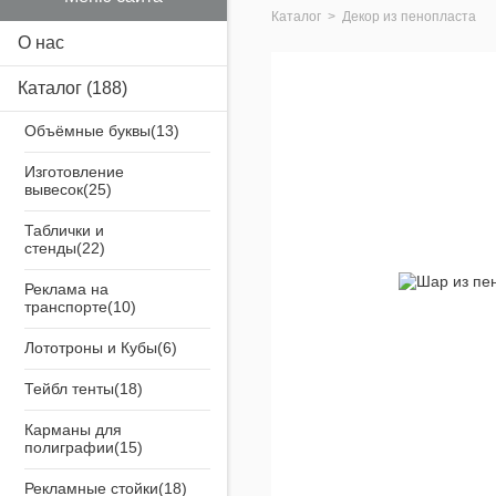
Каталог
>
Декор из пенопласта
О нас
Каталог
(188)
Объёмные буквы
Изготовление
вывесок
Таблички и
стенды
Реклама на
транспорте
Лототроны и Кубы
Тейбл тенты
Карманы для
полиграфии
Рекламные стойки