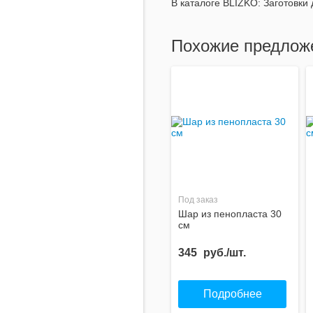
В каталоге BLIZKO:
Заготовки 
Похожие предлож
Под заказ
Шар из пенопласта 30
см
345
руб./шт.
Подробнее