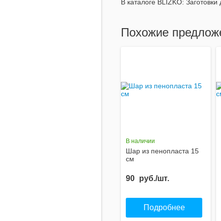
В каталоге BLIZKO:
Заготовки 
Похожие предлож
В наличии
Шар из пенопласта 15
см
90
руб./шт.
Подробнее