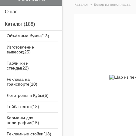
Каталог
>
Декор из пенопласта
О нас
Каталог
(188)
Объёмные буквы
Изготовление
вывесок
Таблички и
стенды
Реклама на
транспорте
Лототроны и Кубы
Тейбл тенты
Карманы для
полиграфии
Рекламные стойки