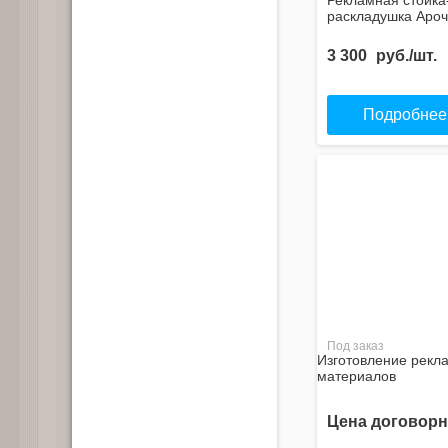
Рекламная стойка
раскладушка Аро
3 300
руб./шт.
Подробнее
Под заказ
Изготовление рекл
материалов
Цена договорн