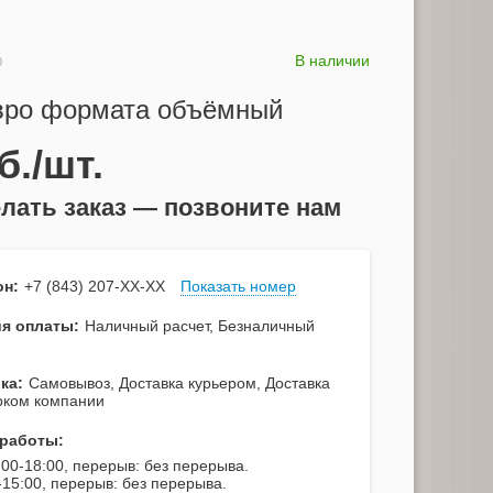
В наличии
0
вро формата объёмный
б./шт.
лать заказ — позвоните нам
он:
+7 (843) 207-XX-XX
Показать номер
я оплаты:
Наличный расчет, Безналичный
ка:
Самовывоз, Доставка курьером, Доставка
рком компании
работы:
:00-18:00, перерыв: без перерыва.
-15:00, перерыв: без перерыва.