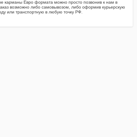
е карманы Евро формата можно просто позвонив к нам в
заказ возможно либо самовывозом, либо оформив курьерскую
роду или транспортную в любую точку РФ.