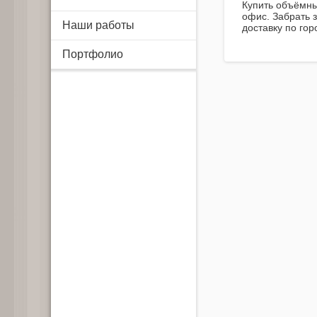
Купить объёмны
офис. Забрать 
Наши работы
доставку по го
Портфолио