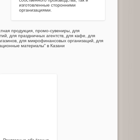
собственного производства, так и
изготовленные сторонними
организациями.
тная продукция, промо-сувениры, для
ий, для праздничных агентств, для кафе, для
магазинов, для микрофинансовых организаций, для
тационные материалы" в Казани