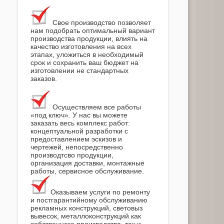
Свое производство позволяет
нам подобрать оптимальный вариант
производства продукции, влиять на
качество изготовления на всех
этапах, уложиться в необходимый
срок и сохранить ваш бюджет на
изготовлении не стандартных
заказов.
Осуществляем все работы
«под ключ». У нас вы можете
заказать весь комплекс работ:
концептуальной разработки с
предоставлением эскизов и
чертежей, непосредственно
производтсво продукции,
организация доставки, монтажные
работы, сервисное обслуживание.
Оказываем услуги по ремонту
и постгарантийному обслуживанию
рекламных конструкций, световыз
вывесок, металлоконструкций как