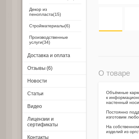
Декор из
пенопласта
Стройматериалы
Производственные
услуги
Airsystem
Доставка и оплата
Отзывы
О товаре
Новости
Объёмные кар
Статьи
к информационн
настенный носи
Видео
Постоянно подд
изготовим любо
Лицензии и
сертификаты
На собственном
изделий из орг
Контакты