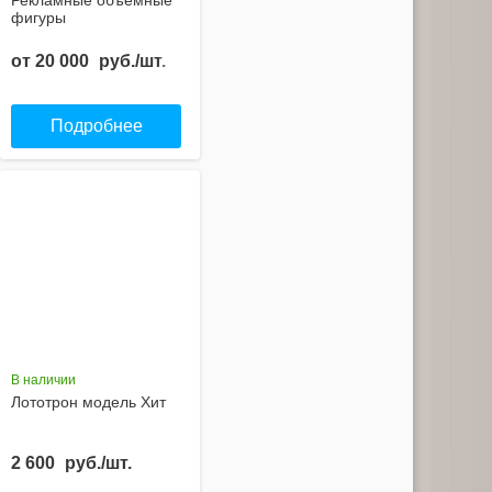
Рекламные объёмные
фигуры
от
20 000
руб./шт.
Подробнее
В наличии
Лототрон модель Хит
2 600
руб./шт.