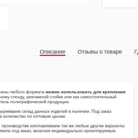
Описание
Отзывы о товаре
Г
маны любого формата
можно использовать для крепления
ому стенду, рекламной стойке или как самостоятельный
тель полиграфической продукции.
ерживаем склад данных изделий в наличии. Под заказ
е количество по оптовым ценам.
 производстве изготавливаем так же любые другие варианты
стекла под заказ, включая индивидуально проектируемые.