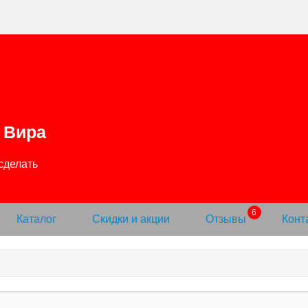
Вира
Каталог
Скидки и акции
Отзывы
Конт