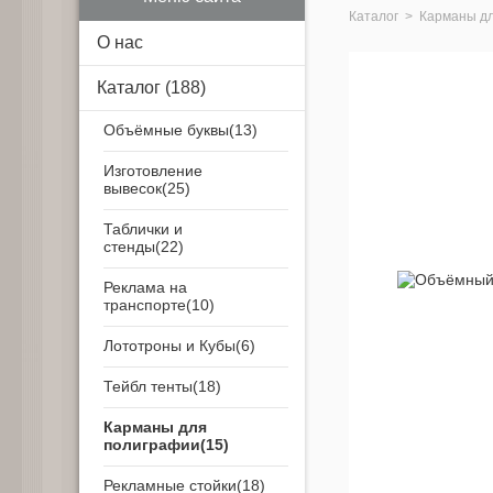
Каталог
>
Карманы д
О нас
Каталог
(188)
Объёмные буквы
Изготовление
вывесок
Таблички и
стенды
Реклама на
транспорте
Лототроны и Кубы
Тейбл тенты
Карманы для
полиграфии
Рекламные стойки