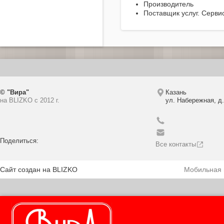
Производитель
Поставщик услуг. Серви
© "Вира"
Казань
на BLIZKO c 2012 г.
ул. Набережная, д.
Поделиться:
Все контакты
Сайт создан на BLIZKO
Мобильная 