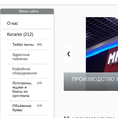
Меню сайта
О нас
Каталог
(212)
Тейбл тенты
Адресные
таблички
Кофейное
оборудование
ПРОИЗВОДСТВО 
Лототроны,
ящики и
боксы из
оргстекла
Объёмные
буквы