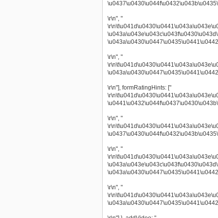
\u0437\u0430\u044f\u0432\u043b\u0435
\r\n", "
\r\n\t\u041d\u0430\u0441\u043a\u043e
\u043a\u043e\u043c\u043f\u0430\u043d\
\u043a\u0430\u0447\u0435\u0441\u044
\r\n", "
\r\n\t\u041d\u0430\u0441\u043a\u043e
\u043a\u0430\u0447\u0435\u0441\u0442
\r\n"], formRatingHints: ["
\r\n\t\u041d\u0430\u0441\u043a\u043e\
\u0441\u0432\u044f\u0437\u0430\u043b
\r\n", "
\r\n\t\u041d\u0430\u0441\u043a\u043e\
\u0437\u0430\u044f\u0432\u043b\u0435
\r\n", "
\r\n\t\u041d\u0430\u0441\u043a\u043e
\u043a\u043e\u043c\u043f\u0430\u043d\
\u043a\u0430\u0447\u0435\u0441\u044
\r\n", "
\r\n\t\u041d\u0430\u0441\u043a\u043e
\u043a\u0430\u0447\u0435\u0441\u0442