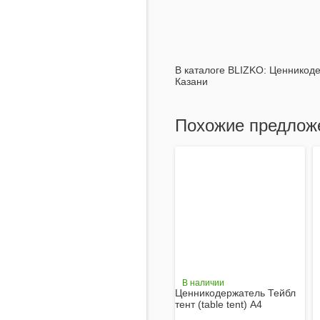
В каталоге BLIZKO:
Ценникодер
Казани
Похожие предлож
В наличии
Ценникодержатель Тейбл
тент (table tent) А4