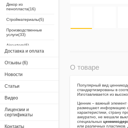
Декор из
пенопласта
Стройматериалы
Производственные
услуги
Airsystem
Доставка и оплата
Отзывы
О товаре
Новости
Популярный вид ценникод
Статьи
стандартизированы в соот
Изготавливается из высоко
Видео
Ценник – важный элемент 
размещают информацию о 
Лицензии и
характеристики, страну пр
сертификаты
аккуратно, не мешали вык
специальных
ценникодер
или различных пластиков
Контакты