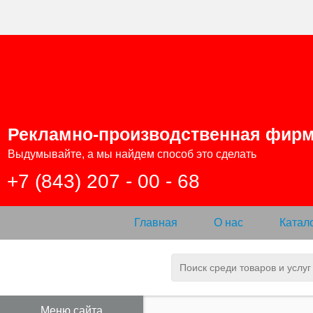
Рекламно-производственная фир
Выдумывайте, а мы найдем способ это сделать
+7 (843) 207 - 00 - 68
Главная
О нас
Катал
Меню сайта