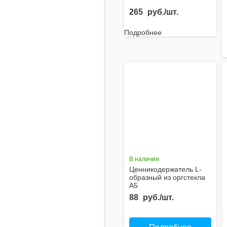
265
руб./шт.
Подробнее
В наличии
Ценникодержатель L-
образный из оргстекла
А5
88
руб./шт.