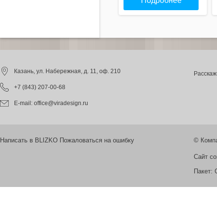
Подробнее
Казань
, ул. Набережная, д. 11, оф. 210
Расскаж
+7 (843) 207-00-68
E-mail:
office@viradesign.ru
Написать в BLIZKO Пожаловаться на ошибку
© Комп
Сайт с
Пакет:
С