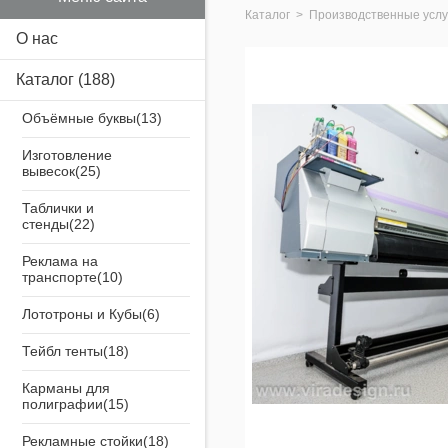
Каталог
>
Производственные услу
О нас
Каталог
(188)
Объёмные буквы
Изготовление
вывесок
Таблички и
стенды
Реклама на
транспорте
Лототроны и Кубы
Тейбл тенты
Карманы для
полиграфии
Рекламные стойки