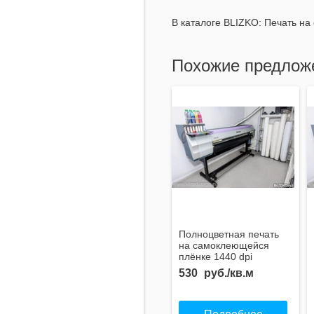
В каталоге BLIZKO:
Печать на 
Похожие предлож
Полноцветная печать
на самоклеющейся
плёнке 1440 dpi
530
руб./кв.м