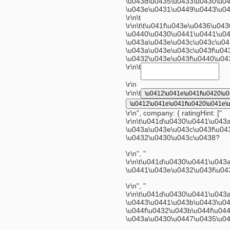
\u043d\u0435\u0433\u0430\u0
\u043e\u0431\u0449\u0443\u04
\r\n\t
\r\n\t\t\u041f\u043e\u0436\u0
\u0440\u0430\u0441\u0441\u0
\u043a\u043e\u043c\u043c\u04
\u043a\u043e\u043c\u043f\u04
\u0432\u043e\u043f\u0440\u04
\r\n\t
\r\n
\r\n\t
\u0412\u041e\u041f\u0420\u
\u0412\u041e\u041f\u0420\u041e\
\r\n", company: { ratingHint: ["
\r\n\t\u041d\u0430\u0441\u04
\u043a\u043e\u043c\u043f\u04
\u0432\u0430\u043c\u0438?
\r\n", "
\r\n\t\u041d\u0430\u0441\u04
\u0441\u043e\u0432\u043f\u04
\r\n", "
\r\n\t\u041d\u0430\u0441\u04
\u0443\u0441\u043b\u0443\u04
\u044f\u0432\u043b\u044f\u04
\u043a\u0430\u0447\u0435\u0