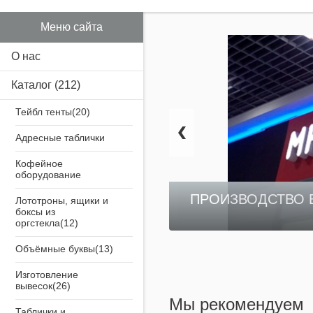
Меню сайта
О нас
Каталог
(212)
Тейбл тенты
Адресные таблички
Кофейное
оборудование
ПРОИЗВОДСТВО 
Лототроны, ящики и
боксы из
оргстекла
Объёмные буквы
Изготовление
вывесок
Мы рекомендуем
Таблички и