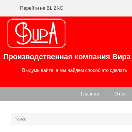
Перейти на BLIZKO
Производственная компания
Вира
                Выдумывайте, а мы найдем способ это сделать

Главная
О нас