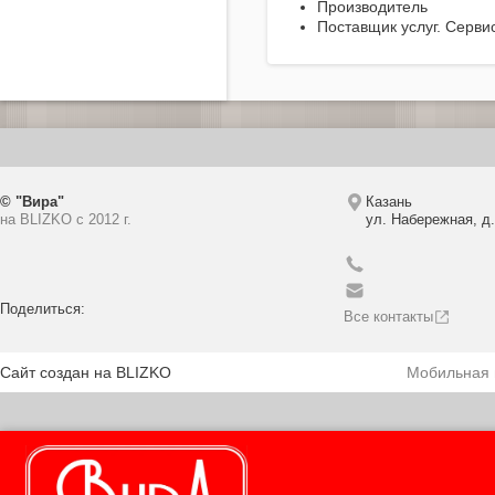
Производитель
Поставщик услуг. Серви
© "Вира"
Казань
на BLIZKO c 2012 г.
ул. Набережная, д.
Поделиться:
Все контакты
Сайт создан на BLIZKO
Мобильная 