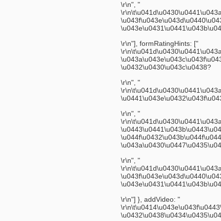
\r\n", "
\r\n\t\u041d\u0430\u0441\u04
\u043f\u043e\u043d\u0440\u0
\u043e\u0431\u0441\u043b\u0
\r\n"], formRatingHints: ["
\r\n\t\u041d\u0430\u0441\u04
\u043a\u043e\u043c\u043f\u04
\u0432\u0430\u043c\u0438?
\r\n", "
\r\n\t\u041d\u0430\u0441\u04
\u0441\u043e\u0432\u043f\u04
\r\n", "
\r\n\t\u041d\u0430\u0441\u04
\u0443\u0441\u043b\u0443\u04
\u044f\u0432\u043b\u044f\u04
\u043a\u0430\u0447\u0435\u0
\r\n", "
\r\n\t\u041d\u0430\u0441\u04
\u043f\u043e\u043d\u0440\u0
\u043e\u0431\u0441\u043b\u0
\r\n"] }, addVideo: "
\r\n\t\u0414\u043e\u043f\u04
\u0432\u0438\u0434\u0435\u04