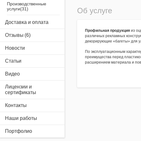
Производственные
услуги
Об услуге
Airsystem
Доставка и оплата
Профильная продукция
из оц
Отзывы
различных рекламных конструк
декорирующие «багеты» для у
Новости
По эксплуатационным характе
преимущества перед пластико
Статьи
расширением материала и по
Видео
Лицензии и
сертификаты
Контакты
Наши работы
Портфолио