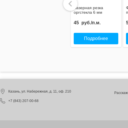
Лазерная резка
оргстекла 6 мм
45
руб./п.м.
Подробнее
Казань
, ул. Набережная, д. 11, оф. 210
Расскаж
+7 (843) 207-00-68